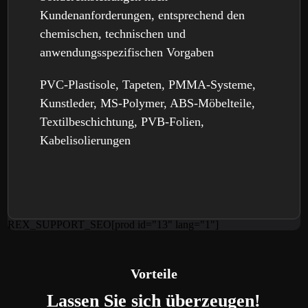
Kundenanforderungen, entsprechend den
chemischen, technischen und
anwendungsspezifischen Vorgaben
PVC
-Plastisole, Tapeten,
PMMA
-Systeme,
Kunstleder, MS-Polymer,
ABS
-Möbelteile,
Textilbeschichtung,
PVB
-Folien,
Kabelisolierungen
REX_SUPPORT_SEO[prod id="13" lang="1"]
Vorteile
Lassen Sie sich überzeugen!