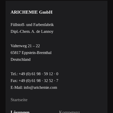
ARICHEMIE
GmbH
Füllstoff- und Farbenfabrik
Dipl.-Chem. A. de Lannoy
Valterweg 21 – 22
65817 Eppstein-Bremthal
Deutschland
Tel.:
+49 (0) 61 98 · 59 12 · 0
Fax: +49 (0) 61 98 · 32 52 · 7
E-Mail:
info@arichemie.com
Startseite
Lösungen
Kompetenz