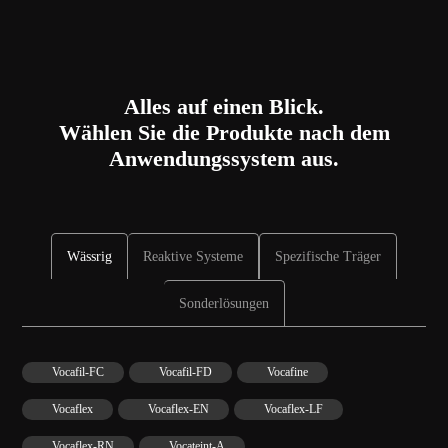
Alles auf einen Blick.
Wählen Sie die Produkte nach dem
Anwendungssystem aus.
Wässrig
Reaktive Systeme
Spezifische Träger
Sonderlösungen
Vocafil-FC
Vocafil-FD
Vocafine
Vocaflex
Vocaflex-EN
Vocaflex-LF
Vocaflex-RN
Vocateint-A