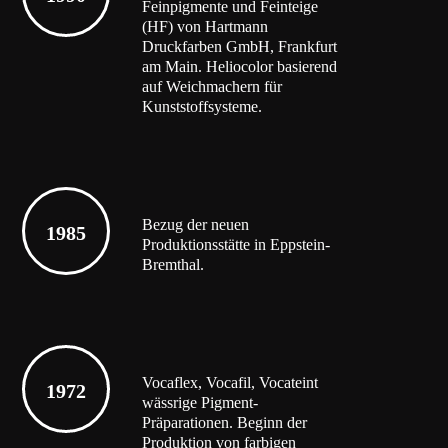
Feinpigmente und Feinteige
(HF) von Hartmann
Druckfarben GmbH, Frankfurt
am Main. Heliocolor basierend
auf Weichmachern für
Kunststoffsysteme.
Bezug der neuen
1985
Produktionsstätte in Eppstein-
Bremthal.
Vocaflex, Vocafil, Vocateint
1972
wässrige Pigment-
Präparationen. Beginn der
Produktion von farbigen