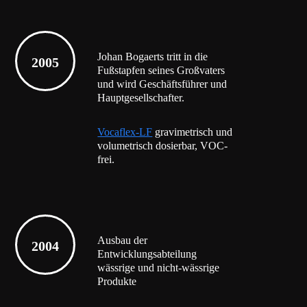
Johan Bogaerts tritt in die
2005
Fußstapfen seines Großvaters
und wird Geschäftsführer und
Hauptgesellschafter.
Vocaflex-LF
gravimetrisch und
volumetrisch dosierbar, VOC-
frei.
Ausbau der
2004
Entwicklungsabteilung
wässrige und nicht-wässrige
Produkte