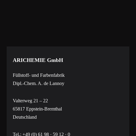
ARICHEMIE
GmbH
Füllstoff- und Farbenfabrik
Dipl.-Chem. A. de Lannoy
Valterweg 21 – 22
65817 Eppstein-Bremthal
Deutschland
Tel.:
+49 (0) 61 98 · 59 12 · 0