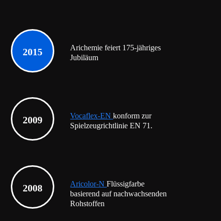
Arichemie feiert 175-jähriges
2015
Jubiläum
Vocaflex-EN
konform zur
2009
Spielzeugrichtlinie EN 71.
Aricolor-N
Flüssigfarbe
2008
basierend auf nachwachsenden
Rohstoffen