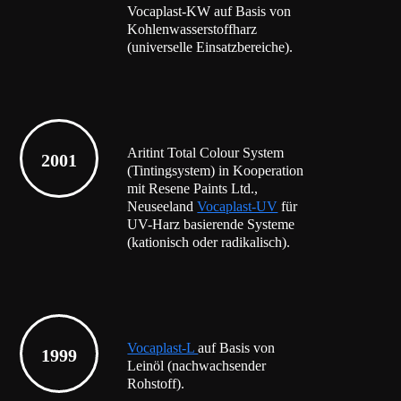
Vocaplast-KW auf Basis von
Kohlenwasserstoffharz
(universelle Einsatzbereiche).
Aritint Total Colour System
2001
(Tintingsystem) in Kooperation
mit Resene Paints Ltd.,
Neuseeland
Vocaplast-UV
für
UV-Harz basierende Systeme
(kationisch oder radikalisch).
Vocaplast-L
auf Basis von
1999
Leinöl (nachwachsender
Rohstoff).