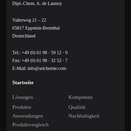
Dipl.-Chem. A. de Lannoy
Valterweg 21 – 22
65817 Eppstein-Bremthal
Deutschland
Tel.:
+49 (0) 61 98 · 59 12 · 0
Fax: +49 (0) 61 98 · 32 52 · 7
E-Mail:
info@arichemie.com
Startseite
Lösungen
Kompetenz
Produkte
Qualität
Anwendungen
Nachhaltigkeit
Produktvergleich