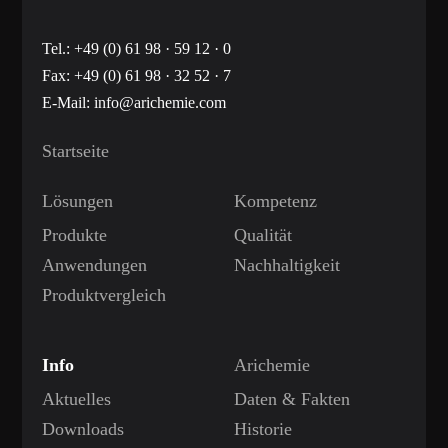
Tel.:
+49 (0) 61 98 · 59 12 · 0
Fax: +49 (0) 61 98 · 32 52 · 7
E-Mail:
info@arichemie.com
Startseite
Lösungen
Kompetenz
Produkte
Qualität
Anwendungen
Nachhaltigkeit
Produktvergleich
Info
Arichemie
Aktuelles
Daten & Fakten
Downloads
Historie