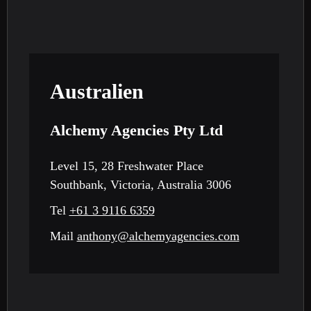
Australien
Alchemy Agencies Pty Ltd
Level 15, 28 Freshwater Place
Southbank, Victoria, Australia 3006
Tel
+61 3 9116 6359
Mail
anthony@alchemyagencies.com